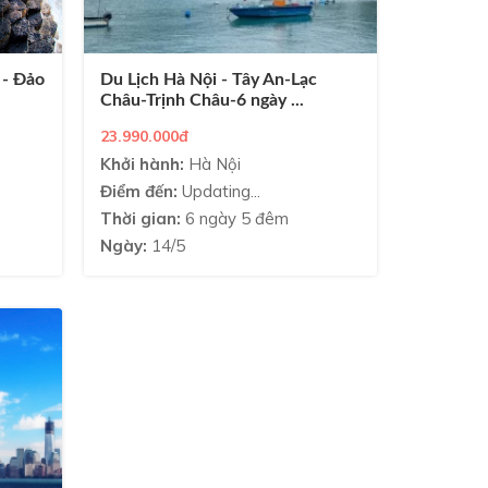
 - Đảo
Du Lịch Hà Nội - Tây An-Lạc
Châu-Trịnh Châu-6 ngày ...
23.990.000đ
Khởi hành:
Hà Nội
Điểm đến:
Updating...
Thời gian:
6 ngày 5 đêm
Ngày:
14/5