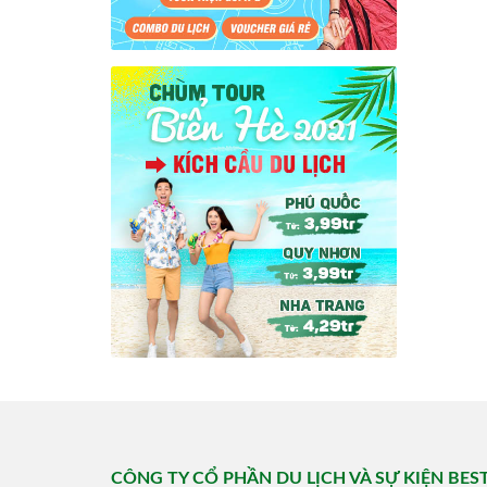
CÔNG TY CỔ PHẦN DU LỊCH VÀ SỰ KIỆN BES