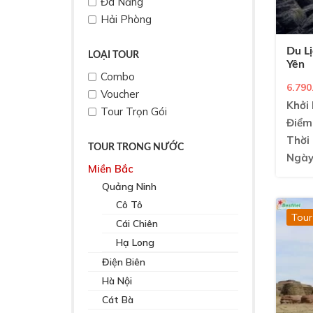
Đà Nẵng
Hải Phòng
Du Lị
LOẠI TOUR
Yên
Combo
6.790
Voucher
Khởi 
Tour Trọn Gói
Điểm
Thời 
TOUR TRONG NƯỚC
Ngày
Miền Bắc
Quảng Ninh
Cô Tô
Tour
Cái Chiên
Hạ Long
Điện Biên
Hà Nội
Cát Bà