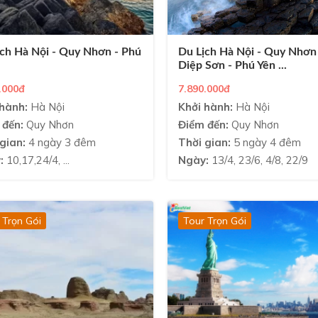
ch Hà Nội - Quy Nhơn - Phú
Du Lịch Hà Nội - Quy Nhơn
Diệp Sơn - Phú Yên ...
.000đ
7.890.000đ
hành:
Hà Nội
Khởi hành:
Hà Nội
 đến:
Quy Nhơn
Điểm đến:
Quy Nhơn
gian:
4 ngày 3 đêm
Thời gian:
5 ngày 4 đêm
:
10,17,24/4, ...
Ngày:
13/4, 23/6, 4/8, 22/9
 Trọn Gói
Tour Trọn Gói