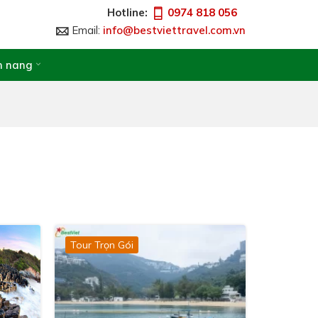
Hotline:
0974 818 056
Email:
info@bestviettravel.com.vn
 nang
Tour Trọn Gói