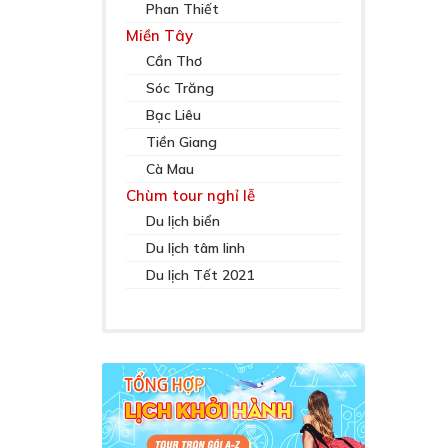
Phan Thiết
Miền Tây
Cần Thơ
Sóc Trăng
Bạc Liêu
Tiền Giang
Cà Mau
Chùm tour nghỉ lễ
Du lịch biển
Du lịch tâm linh
Du lịch Tết 2021