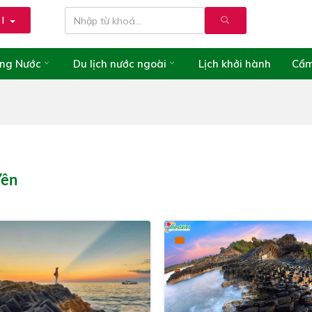
ÓI
ong Nước
Du lịch nước ngoài
Lịch khởi hành
Cẩm
Yên